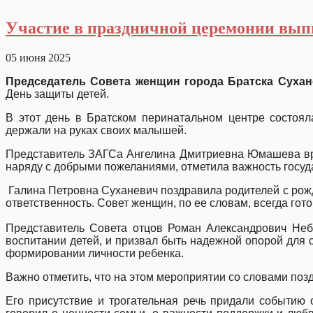
Участие в праздничной церемонии вып
05 июня 2025
Председатель Совета женщин города Братска Сухан
День защиты детей.
В этот день в Братском перинатальном центре состоя
держали на руках своих малышей.
Представитель ЗАГСа Ангелина Дмитриевна Юмашева вру
наряду с добрыми пожеланиями, отметила важность госу
Галина Петровна Суханевич поздравила родителей с рожд
ответственность. Совет женщин, по ее словам
Представитель Совета отцов Роман Александрович Неб
воспитании детей, и призвал быть надежной опорой для 
формировании личности ребенка.
Важно отметить, что на этом мероприятии со словами п
Его присутствие и трогательная речь придали событию