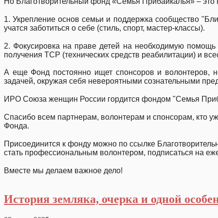
Но Благотворительный фонд «Семья Прибайкалья» – это н
⠀
1. Укрепление основ семьи и поддержка сообщество "Бл
учатся заботиться о себе (стиль, спорт, мастер-классы).
⠀
2. Фокусировка на праве детей на необходимую помощь 
получения ТСР (технических средств реабилитации) и вс
А еще Фонд постоянно ищет спонсоров и волонтеров, 
задачей, окружая себя невероятными сознательными пре
⠀
ИРО Союза женщин России гордится фондом "Семья Приб
⠀
Спасибо всем партнерам, волонтерам и спонсорам, кто у
Фонда.
⠀
Присоединится к фонду можно по ссылке Благотворительны
стать профессиональным волонтером, подписаться на еж
⠀
Вместе мы делаем важное дело!
История земляка, очерка и одной особе