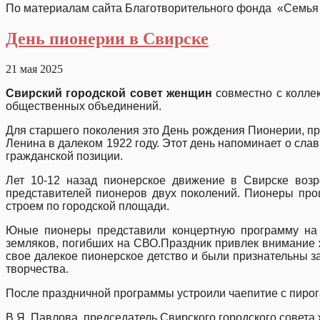
По материалам сайта Благотворительного фонда «Семья
День пионерии в Свирске
21 мая 2025
Свирский городской совет женщин
совместно с коллек
общественных объедин
Для старшего поколения это День рождения Пионерии, пр
Ленина в далеком 1922 году. Этот день напоминает о сл
гражданской позиции.
Лет 10-12 назад пионерское движение в Свирске воз
представителей пионеров двух поколений. Пионеры про
строем по городской площади.
Юные пионеры представили концертную программу на п
земляков, погибших на СВО.Праздник привлек внимание 
свое далекое пионерское детство и были признательны
творчества.
После праздничной программы устроили чаепитие с пирог
В.Я. Павлова, председатель Свирского городского совета