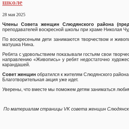
школе
28 мая 2025
Члены Совета женщин Слюдянского района
(пре
преподавателей воскресной школы при храме Николая Чуд
По воскресеньям дети занимаются творчеством и живоп
матушка Нина.
Ребята с удовольствием показывали гостьям свои творчес
направлению «Живопись» у ребят недостаточно художест
карандашей.
Совет женщин
обратился к жителям Слюдянского района 
Благотворительная акция уже идет.
Уверены, что вместе мы поможем детям заниматься любимы
По материалам страницы
VK
совета женщин Слюдянск