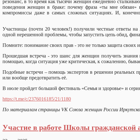
резонанс, в то время как тысячи женщин ежедневно сталкива
поведения женщин в браке: почему фраза «ты мне обязан» н
компромиссы даже в самых сложных ситуациях. И, конечно,
Участницы (почти 20 человек!) получили честные ответы на
одной нерешенной проблемы, чтобы запустить цепь обид, фина
Помните: понимание своих прав - это не только защита своих 
Прошедшая встреча - это шанс для женщин получить знания и
помощью, когда ситуация уже кри
Подобные встречи – помощь экспертов в решении реальных пр
или вообще предотвратить её.
В июле пройдет большой фестиваль «Семья и здоровье» и серия
https://t.me/c/2376016185/21/1180
По материалам страницы
VK
Союза женщин России Иркутско
Участие в работе Школы гражданской 