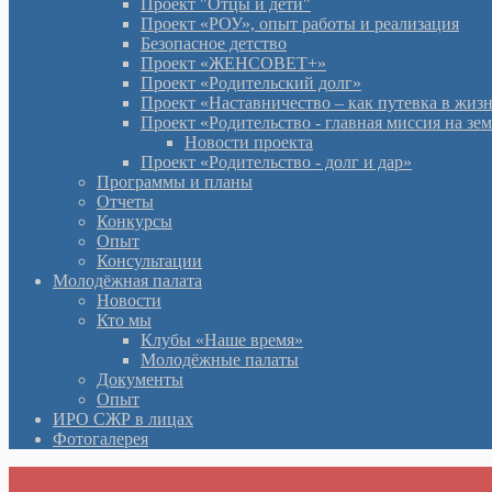
Проект "Отцы и дети"
Проект «РОУ», опыт работы и реализация
Безопасное детство
Проект «ЖЕНСОВЕТ+»
Проект «Родительский долг»
Проект «Наставничество – как путевка в жиз
Проект «Родительство - главная миссия на зе
Новости проекта
Проект «Родительство - долг и дар»
Программы и планы
Отчеты
Конкурсы
Опыт
Консультации
Молодёжная палата
Новости
Кто мы
Клубы «Наше время»
Молодёжные палаты
Документы
Опыт
ИРО СЖР в лицах
Фотогалерея