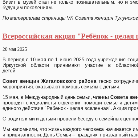
Визит в музей стал не только познавательным, но и э
будущим поколениям.
По материалам страницы
VK
Совета женщин Тулунског
Всероссийская акция "Ребёнок - целая
20 мая 2025
В период с 10 мая по 1 июня 2025 года учреждения соц
Иркутской области принимают участие в областн
детей
Совет женщин Жигаловского района
тесно сотруднич
мероприятия, оказывают помощь семьям с детьми.
15 мая, в Международный день семьи,
члены Совета же
проводят специалисты отделения помощи семье и детям
единого действия "Ребёнок - целая вселенная". А
С родителями и детьми провели беседу о 
Мы напомнили, что жизнь каждого человека начинается и
и привязанности. День Семьи – праздник, призванный на