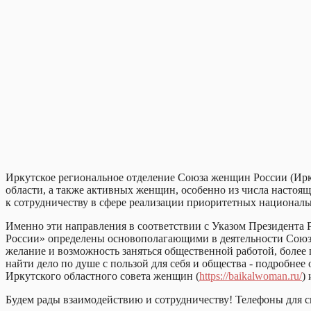
Иркутское региональное отделение Союза женщин России (Ир
области, а также активных женщин, особенно из числа настоящ
к сотрудничеству в сфере реализации приоритетных национальн
Именно эти направления в соответствии с Указом Президента
России» определены основополагающими в деятельности Союза 
желание и возможность заняться общественной работой, более
найти дело по душе с пользой для себя и общества - подробне
Иркутского областного совета женщин (
https://baikalwoman.ru/
)
Будем рады взаимодействию и сотрудничеству! Телефоны для св