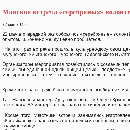
Майская встреча «серебряных» волонте
27 мая 2025
22 мая в очередной раз собрались «серебряные» волонт
опытом, и, конечно же, душевно пообщаться.
На этот раз встреча прошла в культурно-досуговом це
Мугунского, Умыганского, Гуранского, Гадалейского и 
Организаторы мероприятия позаботились о создании теп
семьи, объединенной одной общей целью - поддержке у
маскировочных сетей, создание выкроек и пошив т
Кроме того, на встрече была возможность пообщаться и 
Так, Народный мастер Иркутской области Олеся Крушевс
плетения». Её мастерство вызвало восхищение и желание
Кроме того, участники встречи занимались изготовле
«Копейка», которая, согласно народным поверьям, прино
взаимопом