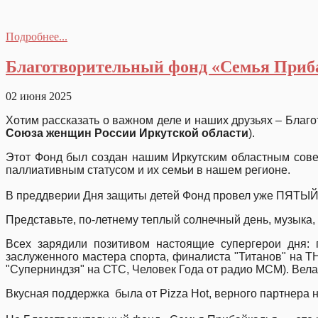
Подробнее...
Благотворительный фонд «Семья Приба
02 июня 2025
Хотим рассказать о важном деле и наших друзьях – Благ
Союза женщин России Иркутской области
).
Этот Фонд был создан нашим Иркутским областным сове
паллиативным статусом и их семьи в нашем регионе.
В преддверии Дня защиты детей Фонд провел уже ПЯТЫЙ (
Представьте, по-летнему теплый солнечный день, музыка
Всех зарядили позитивом настоящие супергерои дня: 
заслуженного мастера спорта, финалиста "Титанов" на Т
"Суперниндзя" на СТС, Человек Года от радио МСМ). Вела
Вкусная поддержка была от Pizza Hot, верного партнера н
⠀