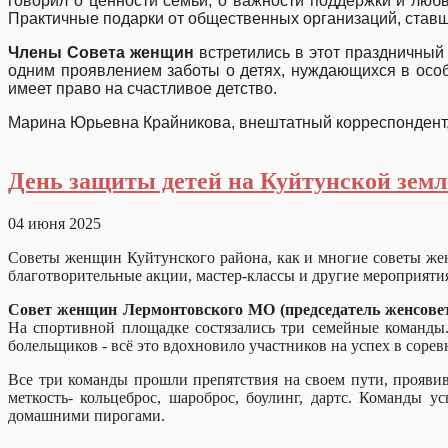
говорил о ценности семьи, о важности поддержки и люб
Практичные подарки от общественных организаций, став
Члены Совета женщин
встретились в этот праздничный
одним проявлением заботы о детях, нуждающихся в особ
имеет право на счастливое детство.
Марина Юрьевна Крайникова, внештатный корреспондент,
День защиты детей на Куйтунской земл
04 июня 2025
Советы женщин Куйтунского района, как и многие советы же
благотворительные акции, мастер-классы и другие мероприятия
Совет женщин Лермонтовского МО (председатель женсове
На спортивной площадке состязались три семейные команды.
болельщиков - всё это вдохновило участни
Все три команды прошли препятствия на своем пути, проявив 
меткость- кольцеброс, шароброс, боулинг, дартс. Команды 
домашними пирогами.