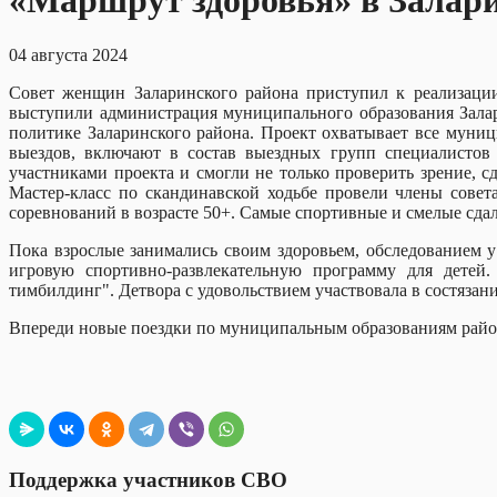
«Маршрут здоровья» в Залар
04 августа 2024
Совет женщин Заларинского района приступил к реализаци
выступили администрация муниципального образования Залар
политике Заларинского района. Проект охватывает все муни
выездов, включают в состав выездных групп специалисто
участниками проекта и смогли не только проверить зрение, с
Мастер-класс по скандинавской ходьбе провели члены сов
соревнований в возрасте 50+. Самые спортивные и смелые сд
Пока взрослые занимались своим здоровьем, обследованием 
игровую спортивно-развлекательную программу для дете
тимбилдинг". Детвора с удовольствием участвовала в состязани
Впереди новые поездки по муниципальным образованиям района,
Поддержка участников СВО