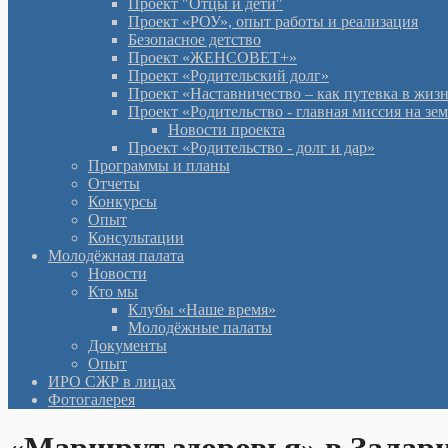
Проект "Отцы и дети"
Проект «РОУ», опыт работы и реализация
Безопасное детство
Проект «ЖЕНСОВЕТ+»
Проект «Родительский долг»
Проект «Наставничество – как путевка в жиз
Проект «Родительство - главная миссия на зе
Новости проекта
Проект «Родительство - долг и дар»
Программы и планы
Отчеты
Конкурсы
Опыт
Консультации
Молодёжная палата
Новости
Кто мы
Клубы «Наше время»
Молодёжные палаты
Документы
Опыт
ИРО СЖР в лицах
Фотогалерея