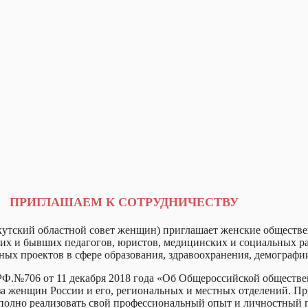
ПРИГЛАШАЕМ К СОТРУДНИЧЕСТВУ
кутский областной совет женщин) приглашает женские обществ
их и бывших педагогов, юристов, медицинских и социальных раб
ых проектов в сфере образования, здравоохранения, демографии
 РФ.№706 от 11 декабря 2018 года «Об Общероссийской общест
женщин России и его, региональных и местных отделений. Приг
 полно реализовать свой профессиональный опыт и личностный п