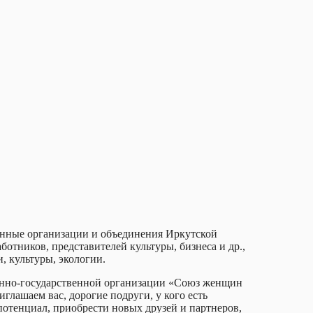
енные организации и объединения Иркутской
отников, представителей культуры, бизнеса и др.,
, культуры, экологии.
венно-государственной организации «Союз женщин
лашаем вас, дорогие подруги, у кого есть
отенциал, приобрести новых друзей и партнеров,