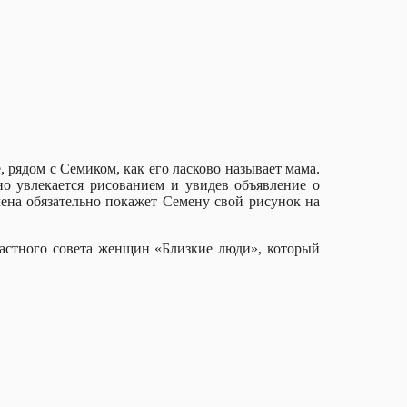
 рядом с Семиком, как его ласково называет мама.
но увлекается рисованием и увидев объявление о
лена обязательно покажет Семену свой рисунок на
ластного совета женщин «Близкие люди», который