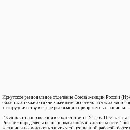
Иркутское региональное отделение Союза женщин России (Ир
области, а также активных женщин, особенно из числа настоящ
к сотрудничеству в сфере реализации приоритетных национальн
Именно эти направления в соответствии с Указом Президента
России» определены основополагающими в деятельности Союза 
желание и возможность заняться общественной работой, более