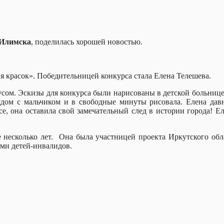
-Илимска
, поделилась хорошей новостью.
 красок». Победительницей конкурса стала Елена Телешева.
сом. Эскизы для конкурса были нарисованы в детской больнице,
рядом с мальчиком и в свободные минуты рисовала. Елена дав
се, она оставила свой замечательный след в истории города! Е
е несколько лет. Она была участницей проекта Иркутского об
ями детей-инвалидов.