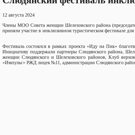
Слюдянский фестиваль инклю
12 августа 2024
Члены МОО Совета женщин Шелеховского района (председател
приняли участие в инклюзивном туристическом фестивале дл
Фестиваль состоялся в рамках проекта «Иду на Пик» благот
Инициативу поддержали партнеры Слюдянского района, Шелех
женщин Слюдянского и Шелеховского районов, Клуб верхово
«Импульс» РЖД лицея №11, администрации Слюдянского района