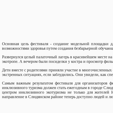
Основная цель фестиваля - создание модельной площадки 
возможностями здоровья путем создания безбарьерной обучающ
Развернулся целый палаточный лагерь в красивейшем месте на
экотропе. А вечером были посиделки у костра и просмотр фил
Дети вместе с родителями приняли участие в многочисленных 
экстренных ситуациях, если заблудились. Они увидели, как сп
Самым важным результатом фестиваля для организаторов ф
инклюзивного туризма должен стать ежегодным в городе Слюдя
центром инклюзивного экотуризма не только для жителей И
направление в Слюдянском районе теперь доступно людей и л