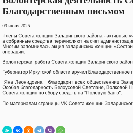
Волонтерская деятельность С
Благодарственным письмом
09 июня 2025
Члены Совета женщин Заларинского района - активные уч
а собранные средства перечисляют на счет администраци
Многим запомнилась акция заларинских женщин «Сестрич
операции.
Волонтерская работа Совета женщин Залар
Губернатор Иркутской области вручил Благодарственное
Яна Леонидовна благодарит всех общественниц Заларин
Особая благодарность Белоусовой Светлане, Волковой Ни
Совета женщин по сбору средств на "Полевую баню".
По материалам страницы VK Совета женщин Заларинског