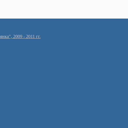
ка", 2009 - 2011 гг.