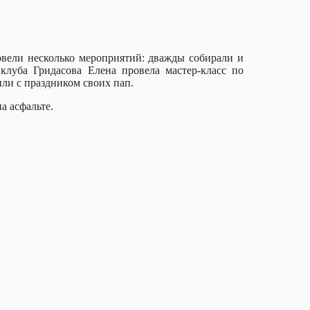
вели несколько мероприятий: дважды собирали и
луба Гридасова Елена провела мастер-класс по
ли с праздником своих пап.
а асфальте.