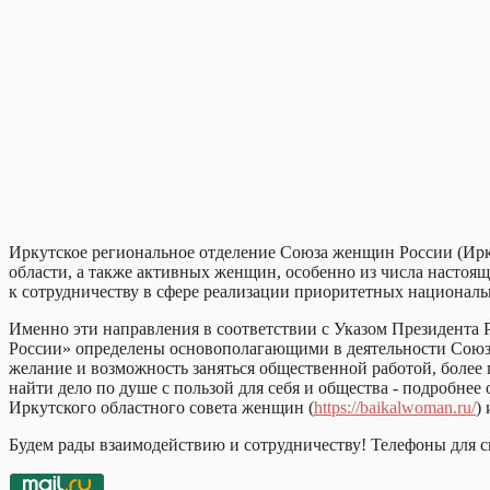
Иркутское региональное отделение Союза женщин России (Ир
области, а также активных женщин, особенно из числа настоящ
к сотрудничеству в сфере реализации приоритетных национальн
Именно эти направления в соответствии с Указом Президента
России» определены основополагающими в деятельности Союза 
желание и возможность заняться общественной работой, более
найти дело по душе с пользой для себя и общества - подробне
Иркутского областного совета женщин (
https://baikalwoman.ru/
)
Будем рады взаимодействию и сотрудничеству! Телефоны для св