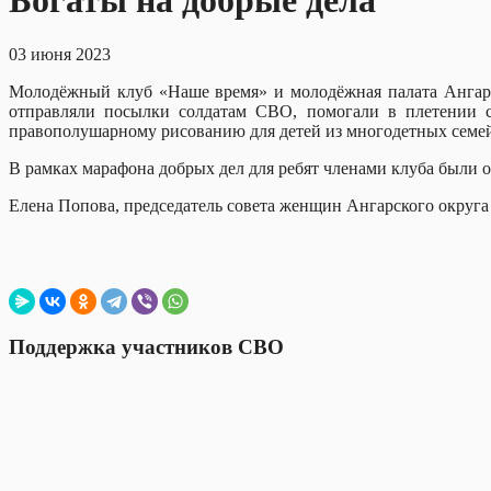
Богаты на добрые дела
03 июня 2023
Молодёжный клуб «Наше время» и молодёжная палата Ангарс
отправляли посылки солдатам СВО, помогали в плетении се
правополушарному рисованию для детей из многодетных семей
В рамках марафона добрых дел для ребят членами клуба были о
Елена Попова, председатель совета женщин Ангарского округа
Поддержка участников СВО