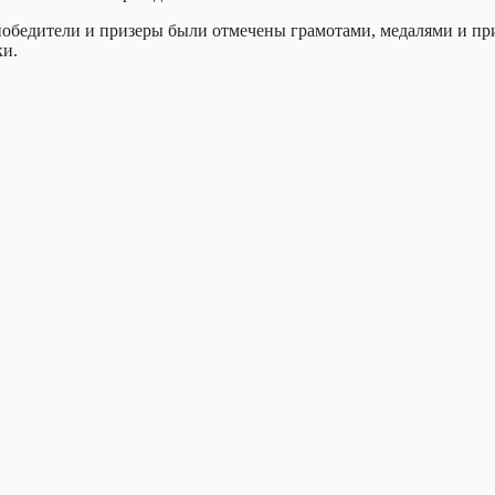
победители и призеры были отмечены грамотами, медалями и пр
ки.