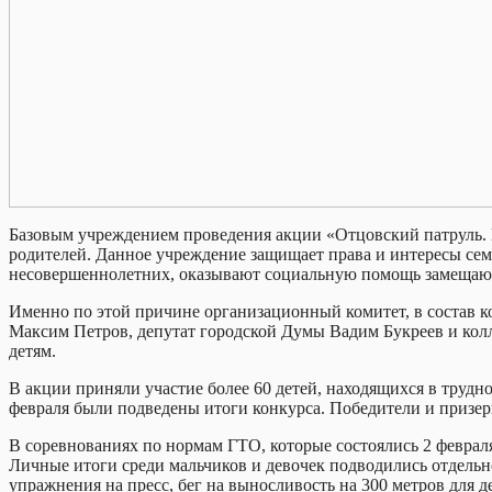
Базовым учреждением проведения акции «Отцовский патруль. 
родителей. Данное учреждение защищает права и интересы сем
несовершеннолетних, оказывают социальную помощь замещающ
Именно по этой причине организационный комитет, в состав к
Максим Петров, депутат городской Думы Вадим Букреев и ко
детям.
В акции приняли участие более 60 детей, находящихся в трудн
февраля были подведены итоги конкурса. Победители и призер
В соревнованиях по нормам ГТО, которые состоялись 2 февраля
Личные итоги среди мальчиков и девочек подводились отдельн
упражнения на пресс, бег на выносливость на 300 метров для д