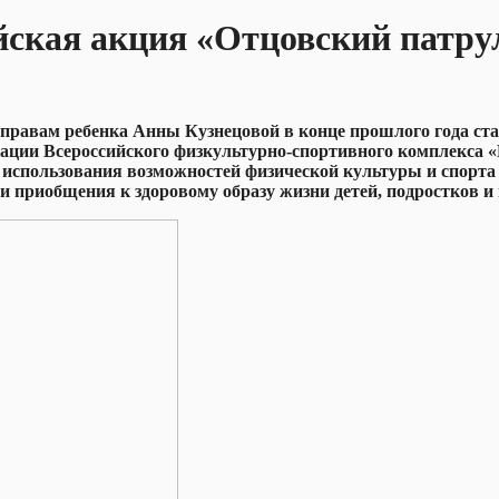
ийская акция «Отцовский патр
 правам ребенка Анны Кузнецовой в конце прошлого года ст
ции Всероссийского физкультурно-спортивного комплекса «Го
спользования возможностей физической культуры и спорта 
и приобщения к здоровому образу жизни детей, подростков и 