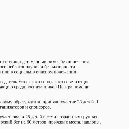
тр помощи детям, оставшимся без попечения
ого неблагополучия и безнадзорности
 или в социально опасном положении.
едатель Усольского городского совета отцов
 акцию среди воспитанников Центра помощи
овому образу жизни, приняли участие 28 детей. 1
ганизаторов и спонсоров.
частвовали 28 детей в семи возрастных группах.
ский бег на 60 метров, прыжки с места, наклоны,