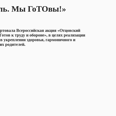
уль. Мы ГоТОвы!»
артовала Всероссийская акция «Отцовский
тов к труду и обороне», в целях реализации
в укреплении здоровья, гармоничного и
их родителей.