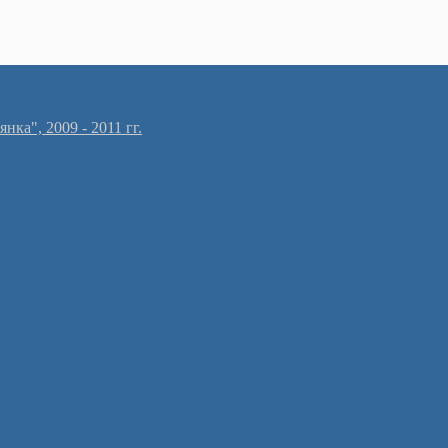
ка", 2009 - 2011 гг.