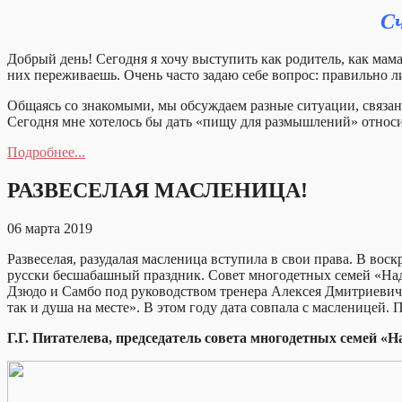
Сч
Добрый день! Сегодня я хочу выступить как родитель, как мама 
них переживаешь. Очень часто задаю себе вопрос: правильно л
Общаясь со знакомыми, мы обсуждаем разные ситуации, связан
Сегодня мне хотелось бы дать «пищу для размышлений» относи
Подробнее...
РАЗВЕСЕЛАЯ МАСЛЕНИЦА!
06 марта 2019
Развеселая, разудалая масленица вступила в свои права. В вос
русски бесшабашный праздник. Совет многодетных семей «Над
Дзюдо и Самбо под руководством тренера Алексея Дмитриевич
так и душа на месте». В этом году дата совпала с масленицей.
Г.Г. Питателева, председатель совета многодетных семей 