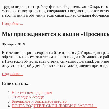
Трудно переоценить работу филиала Родительского Открытого
местного самоуправления, специалисты ведомств, представит
в воспитании и обучении, если справедливо ожидает формирован
Подробнее...
Мы присоединяется к акции «Проснись,
06 марта 2019
В течение января – февраля на базе нашего ДОУ проходили ра
обратились ко всем родителям нашего города и Зиминского ра
в Иркутской области, всей страны ситуация с детьми.Всем изве
отсутствие порой у детей инстинкта самосохранения при встр
Подробнее...
Еще статьи...
Не изменяем традициям
От сердца к сердцу
Безопасное и счастливое детство
ПОЧТА РОДИТЕЛЬСКОЙ ЛЮБВИ И ЗАБОТЫ…